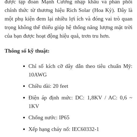
được tập đoàn Mạnh Cường nhập khẩu và phân phối
chính thức từ thương hiệu Rich Solar (Hoa Kỳ). Đây là
một phụ kiện đem lại nhiều lợi ích và đóng vai trò quan
trọng không thể thiếu giúp hệ thống năng lượng mặt trời
của bạn được hoạt động hiệu quả, trơn tru hơn.
Thông số kỹ thuật:
Chỉ số kích cỡ dây dẫn theo tiêu chuẩn Mỹ:
10AWG
Chiều dài: 20 feet
Điện áp định mức: DC: 1,8KV / AC: 0,6 ~
1KV
Chống nước: IP65
Xếp hạng cháy nổ: IEC60332-1