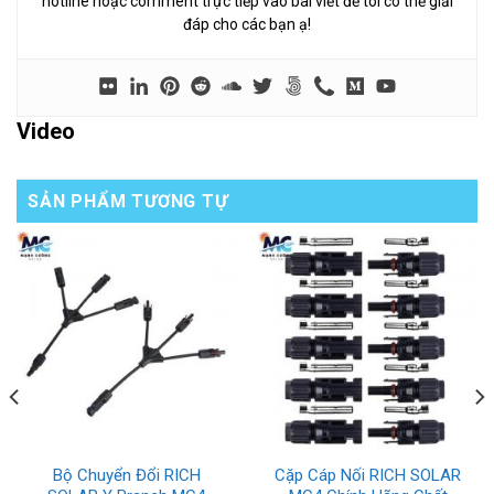
hotline hoặc comment trực tiếp vào bài viết để tôi có thể giải
đáp cho các bạn ạ!
Video
SẢN PHẨM TƯƠNG TỰ
Bộ Chuyển Đổi RICH
Cặp Cáp Nối RICH SOLAR