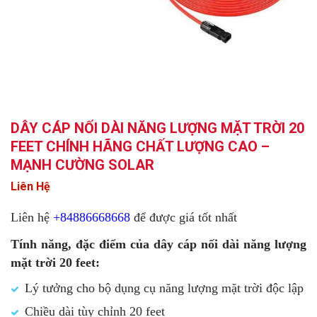
DÂY CÁP NỐI DÀI NĂNG LƯỢNG MẶT TRỜI 20
FEET CHÍNH HÃNG CHẤT LƯỢNG CAO –
MẠNH CƯỜNG SOLAR
Liên Hệ
Liên hệ
+84886668668
để được giá tốt nhất
Tính năng, đặc điểm của dây cáp nối dài năng lượng
mặt trời 20 feet:
Lý tưởng cho bộ dụng cụ năng lượng mặt trời độc lập
Chiều dài tùy chỉnh 20 feet