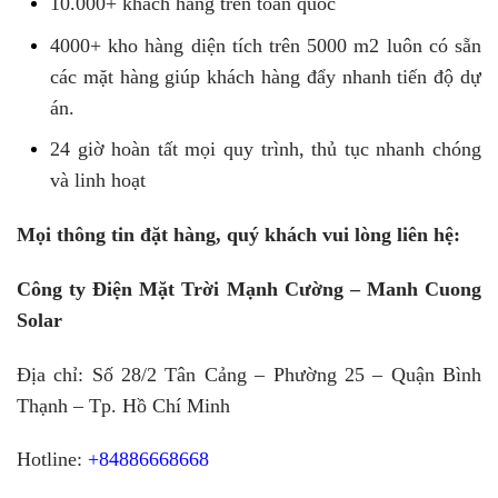
10.000+ khách hàng trên toàn quốc
4000+ kho hàng diện tích trên 5000 m2 luôn có sẵn
các mặt hàng giúp khách hàng đẩy nhanh tiến độ dự
án.
24 giờ hoàn tất mọi quy trình, thủ tục nhanh chóng
và linh hoạt
Mọi thông tin đặt hàng, quý khách vui lòng liên hệ:
Công ty Điện Mặt Trời Mạnh Cường – Manh Cuong
Solar
Địa chỉ: Số 28/2 Tân Cảng – Phường 25 – Quận Bình
Thạnh – Tp. Hồ Chí Minh
Hotline:
+84886668668