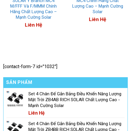
SOLAR Y Branch MC4
MC4 Chính Hãng Chất
M/FFF Và F/MMM Chính
Lượng Cao – Mạnh Cường
Hãng Chất Lượng Cao –
Solar
Mạnh Cường Solar
Liên Hệ
Liên Hệ
[contact-form-7 id="1032"]
SẢN PHẨM
Set 4 Chân Đế Gắn Bảng Điều Khiển Năng Lượng
Mặt Trời ZB4AB RICH SOLAR Chất Lượng Cao -
Mạnh Cường Solar
Liên Hệ
Set 4 Chân Đế Gắn Bảng Điều Khiển Năng Lượng
Mặt Trời ZB4BB RICH SOLAR Chất Lượng Cao -