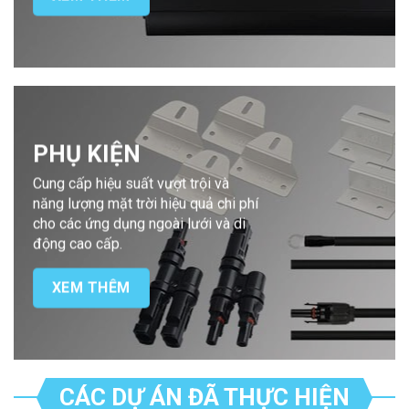
PHỤ KIỆN
Cung cấp hiệu suất vượt trội và
năng lượng mặt trời hiệu quả chi phí
cho các ứng dụng ngoài lưới và di
động cao cấp.
XEM THÊM
CÁC DỰ ÁN ĐÃ THỰC HIỆN