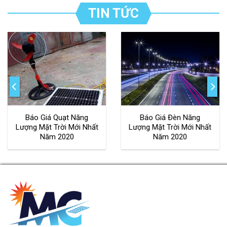
TIN TỨC
Báo Giá Quạt Năng
Báo Giá Đèn Năng
ng Mặt Trời Mới Nhất
Lượng Mặt Trời Mới Nhất
Lượ
Năm 2020
Năm 2020