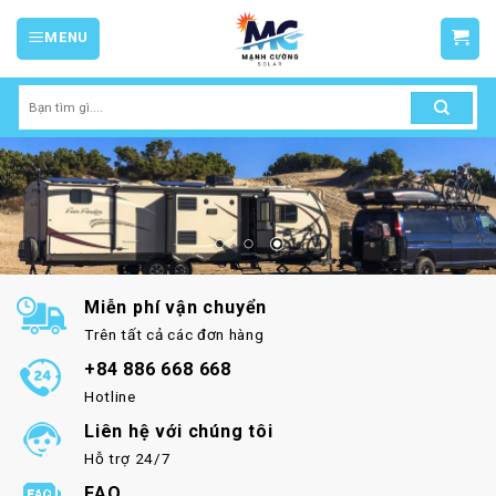
Skip
MENU
to
content
Tìm
kiếm:
Miễn phí vận chuyển
Trên tất cả các đơn hàng
+84 886 668 668
Hotline
Liên hệ với chúng tôi
Hỗ trợ 24/7
FAQ