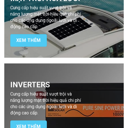
Cung cấp hiệu suất vượt trội và
năng lượng mặt trời hiệu quả chi phí
cho các ứng dụng ngoài lưới và di
động cao cấp.
XEM THÊM
INVERTERS
Cung cấp hiệu suất vượt trội và
năng lượng mặt trời hiệu quả chi phí
cho các ứng dụng ngoài lưới và di
động cao cấp.
XEM THÊM