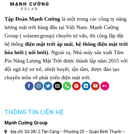
Tập Đoàn Mạnh Cường
là một trong các công ty năng
lượng mặt trời hàng đầu tại Việt Nam.
Mạnh Cường
Group ( solarmcgroup)
chuyên tư vấn, thi công lắp đặt
hệ thống
điện mặt trời áp mái
,
hệ thống điện mặt trời
hòa lưới ( nối lưới)
. Ngoài ra, Nhà máy sản xuất
Tấm
Pin Năng Lượng Mặt Trời
được thành lập năm 2015 với
đội ngũ kỹ sư trẻ, nhiệt huyết, tận tâm, được đào tạo
chuyên môn về phát triển điện mặt trời.
THÔNG TIN LIÊN HỆ
Mạnh Cường Group
Địa chỉ: Số 28/ 2 Tân Cảng – Phường 25 – Quận Bình Thạnh –