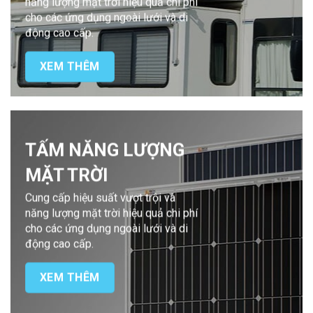
năng lượng mặt trời hiệu quả chi phí
cho các ứng dụng ngoài lưới và di
động cao cấp.
XEM THÊM
TẤM NĂNG LƯỢNG
MẶT TRỜI
Cung cấp hiệu suất vượt trội và
năng lượng mặt trời hiệu quả chi phí
cho các ứng dụng ngoài lưới và di
động cao cấp.
XEM THÊM