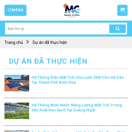
Skip
MENU
to
content
Tìm
kiếm:
Trang chủ
Dự án đã thực hiện
DỰ ÁN ĐÃ THỰC HIỆN
Hệ Thống Điện Mặt Trời Hòa Lưới 3kW Cho Hộ Dân
Tại Thành Phố Biên Hòa
Hệ Thống Bơm Nước Năng Lượng Mặt Trời Trong
Sản Xuất Rau Sạch Tại Quảng Ngãi