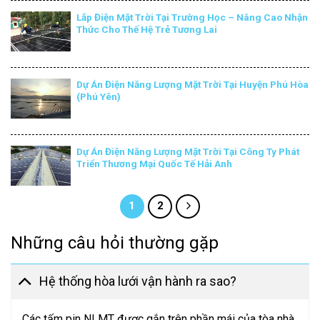
Lắp Điện Mặt Trời Tại Trường Học – Nâng Cao Nhận
Thức Cho Thế Hệ Trẻ Tương Lai
Dự Án Điện Năng Lượng Mặt Trời Tại Huyện Phú Hòa
(Phú Yên)
Dự Án Điện Năng Lượng Mặt Trời Tại Công Ty Phát
Triển Thương Mại Quốc Tế Hải Anh
1
2
Những câu hỏi thường gặp
Hệ thống hòa lưới vận hành ra sao?
Các tấm pin NLMT được gắn trên phần mái của tòa nhà