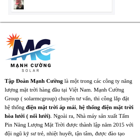
Tập Đoàn Mạnh Cường
là một trong các công ty năng
lượng mặt trời hàng đầu tại Việt Nam.
Mạnh Cường
Group ( solarmcgroup)
chuyên tư vấn, thi công lắp đặt
hệ thống
điện mặt trời áp mái
,
hệ thống điện mặt trời
hòa lưới ( nối lưới)
. Ngoài ra, Nhà máy sản xuất
Tấm
Pin Năng Lượng Mặt Trời
được thành lập năm 2015 với
đội ngũ kỹ sư trẻ, nhiệt huyết, tận tâm, được đào tạo