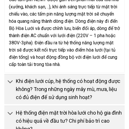
(xưởng, khách sạn, ..), khi ánh sáng trực tiếp từ mặt trời
chiếu vào, các tấm pin năng lượng mặt trời sẽ chuyển
hóa quang năng thành dòng điện. Dòng điện này đi đến
Bộ Hòa Lưới và được chỉnh lưu, biến đổi áp, dòng để trở
thành điện AC chuẩn với lưới điện (220V – 1 pha hoặc
380V-3pha). Điện đầu ra từ hệ thống năng lượng mặt
trời sẽ được kết nối trực tiếp vào điểm hòa lưới (tại tủ
điện tổng) và hoạt động đồng bộ với điện lưới để cung
cấp toàn tải trong tòa nhà.
Khi điện lưới cúp, hệ thống có hoạt động được
không? Trong những ngày mây mù, mưa, liệu
có đủ điện để sử dụng sinh hoạt?
Hệ thống điện mặt trời hòa lưới cho hộ gia đình
có hiệu quả về đầu tư? Chi phí bảo trì cao
không?