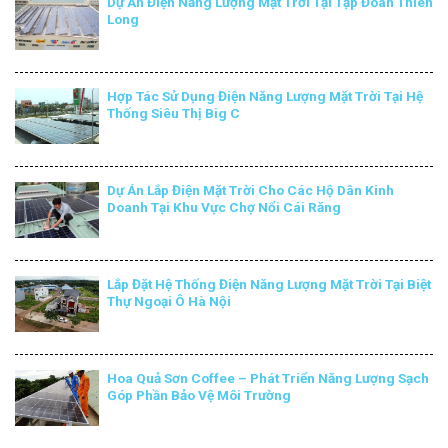
Dự Án Điện Năng Lượng Mặt Trời Tại Tập Đoàn Thiên
Long
Hợp Tác Sử Dụng Điện Năng Lượng Mặt Trời Tại Hệ
Thống Siêu Thị Big C
Dự Án Lắp Điện Mặt Trời Cho Các Hộ Dân Kinh
Doanh Tại Khu Vực Chợ Nổi Cái Răng
Lắp Đặt Hệ Thống Điện Năng Lượng Mặt Trời Tại Biệt
Thự Ngoại Ô Hà Nội
Hoa Quả Sơn Coffee – Phát Triển Năng Lượng Sạch
Góp Phần Bảo Vệ Môi Trường