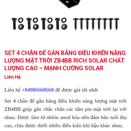
SET 4 CHÂN ĐẾ GẮN BẢNG ĐIỀU KHIỂN NĂNG
LƯỢNG MẶT TRỜI ZB4BB RICH SOLAR CHẤT
LƯỢNG CAO – MẠNH CƯỜNG SOLAR
Liên Hệ
Liên hệ
+84886668668
để được giá tốt nhất
Set 4 chân đế gắn bảng điều khiển năng lượng mặt trời
ZB4BB giúp gắn chắc chắn các tấm pin mặt trời lại với
nhau. Được làm từ nhôm anod hóa nên đảm bảo tuổi thọ
cao, chịu được dưới nhiều điều kiện khí hậu khác nhau.