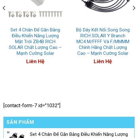
Set 4 Chân Đế Gắn Bảng
Bộ Dây Kết Nối Song Song
Điều Khiển Năng Lượng
RICH SOLAR Y Branch
Mặt Trời ZB4B RICH
MC4 M/FFFF Và F/MMMM
SOLAR Chất Lượng Cao –
Chính Hãng Chất Lượng
Mạnh Cường Solar
Cao – Mạnh Cường Solar
Liên Hệ
Liên Hệ
[contact-form-7 id="1032"]
SẢN PHẨM
Set 4 Chân Đế Gắn Bảng Điều Khiển Năng Lượng