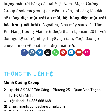
lượng mặt trời hàng đầu tại Việt Nam.
Mạnh Cường
Group ( solarmcgroup)
chuyên tư vấn, thi công lắp đặt
hệ thống
điện mặt trời áp mái
,
hệ thống điện mặt trời
hòa lưới ( nối lưới)
. Ngoài ra, Nhà máy sản xuất
Tấm
Pin Năng Lượng Mặt Trời
được thành lập năm 2015 với
đội ngũ kỹ sư trẻ, nhiệt huyết, tận tâm, được đào tạo
chuyên môn về phát triển điện mặt trời.
THÔNG TIN LIÊN HỆ
Mạnh Cường Group
Địa chỉ: Số 28/ 2 Tân Cảng – Phường 25 – Quận Bình Thạnh –
Tp. Hồ Chí Minh.
Điện thoại:
+84 886 668 668
Email: manhcuongsolar@gmail.com