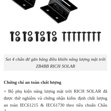
Set 4 chân đế gắn bảng điều khiển năng lượng mặt trời
ZB4BB RICH SOLAR
Chứng chỉ an toàn chất lượng
+ Bộ phụ kiện năng lượng mặt trời RICH SOLAR đã
được thử nghiệm và chứng nhận kiểm định chất lượng
an toàn IEC61215 & IEC61730 theo tiêu chuẩn Châu