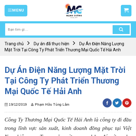
Skip
MENU
to
content
Tìm
kiếm:
Trang chủ
Dự án đã thực hiện
Dự Án Điện Năng Lượng
Mặt Trời Tại Công Ty Phát Triển Thương Mại Quốc Tế Hải Anh
Dự Án Điện Năng Lượng Mặt Trời
Tại Công Ty Phát Triển Thương
Mại Quốc Tế Hải Anh
19/12/2019
Phạm Hữu Tùng Lâm
Công Ty Thương Mại Quốc Tế Hải Anh là công ty đi đầu
trong lĩnh vực sản xuất, kinh doanh đồng phục tại Việt