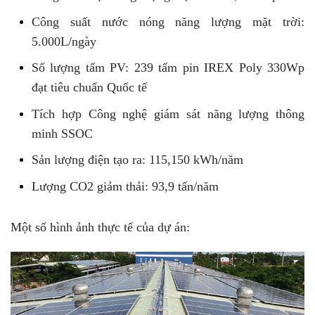
Công suất nước nóng năng lượng mặt trời:
5.000L/ngày
Số lượng tấm PV: 239 tấm pin IREX Poly 330Wp
đạt tiêu chuẩn Quốc tế
Tích hợp Công nghệ giám sát năng lượng thông
minh SSOC
Sản lượng điện tạo ra: 115,150 kWh/năm
Lượng CO2 giảm thải: 93,9 tấn/năm
Một số hình ảnh thực tế của dự án: