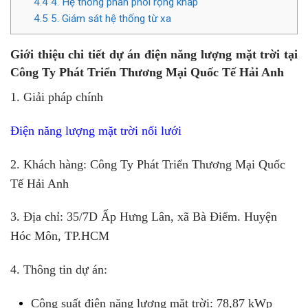
4.4
4. Hệ thống phân phối rộng khắp
4.5
5. Giám sát hệ thống từ xa
Giới thiệu chi tiết dự án điện năng lượng mặt trời tại
Công Ty Phát Triển Thương Mại Quốc Tế Hải Anh
1. Giải pháp chính
Điện năng lượng mặt trời nối lưới
2. Khách hàng: Công Ty Phát Triển Thương Mại Quốc
Tế Hải Anh
3. Địa chỉ: 35/7D Ấp Hưng Lân, xã Bà Điểm. Huyện
Hóc Môn, TP.HCM
4. Thông tin dự án:
Công suất điện năng lượng mặt trời: 78,87 kWp