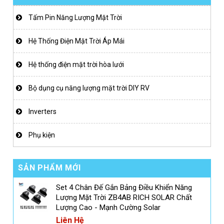
Tấm Pin Năng Lượng Mặt Trời
Hệ Thống Điện Mặt Trời Áp Mái
Hệ thống điện mặt trời hòa lưới
Bộ dụng cụ năng lượng mặt trời DIY RV
Inverters
Phụ kiện
SẢN PHẨM MỚI
Set 4 Chân Đế Gắn Bảng Điều Khiển Năng
Lượng Mặt Trời ZB4AB RICH SOLAR Chất
Lượng Cao - Mạnh Cường Solar
Liên Hệ