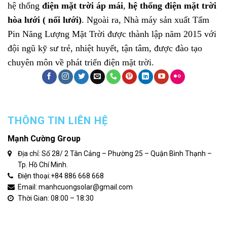
hệ thống
điện mặt trời áp mái
,
hệ thống điện mặt trời
hòa lưới ( nối lưới)
. Ngoài ra, Nhà máy sản xuất
Tấm
Pin Năng Lượng Mặt Trời
được thành lập năm 2015 với
đội ngũ kỹ sư trẻ, nhiệt huyết, tận tâm, được đào tạo
chuyên môn về phát triển điện mặt trời.
THÔNG TIN LIÊN HỆ
Mạnh Cường Group
Địa chỉ: Số 28/ 2 Tân Cảng – Phường 25 – Quận Bình Thạnh –
Tp. Hồ Chí Minh.
Điện thoại:
+84 886 668 668
Email: manhcuongsolar@gmail.com
Thời Gian: 08:00 – 18:30