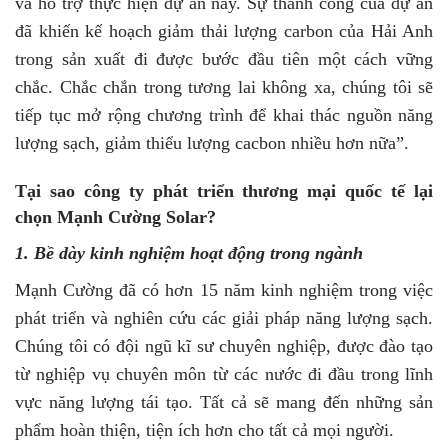
và hỗ trợ thực hiện dự án này. Sự thành công của dự án
đã khiến kế hoạch giảm thải lượng carbon của Hải Anh
trong sản xuất đi được bước đầu tiên một cách vững
chắc. Chắc chắn trong tương lai không xa, chúng tôi sẽ
tiếp tục mở rộng chương trình để khai thác nguồn năng
lượng sạch, giảm thiểu lượng cacbon nhiều hơn nữa”.
Tại sao công ty phát triển thương mại quốc tế lại
chọn Mạnh Cường Solar?
1. Bề dày kinh nghiệm hoạt động trong ngành
Mạnh Cường đã có hơn 15 năm kinh nghiệm trong việc
phát triển và nghiên cứu các giải pháp năng lượng sạch.
Chúng tôi có đội ngũ kĩ sư chuyên nghiệp, được đào tạo
từ nghiệp vụ chuyên môn từ các nước đi đầu trong lĩnh
vực năng lượng tái tạo. Tất cả sẽ mang đến những sản
phẩm hoàn thiện, tiện ích hơn cho tất cả mọi người.