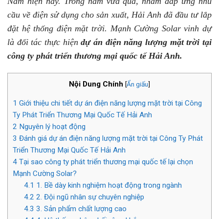
Nam hiện nay. Trong năm vừa qua, nhằm đáp ứng nhu
cầu về điện sử dụng cho sản xuất, Hải Anh đã đầu tư lắp
đặt hệ thống điện mặt trời. Mạnh Cường Solar vinh dự
là đối tác thực hiện
dự án điện năng lượng mặt trời tại
công ty phát triển thương mại quốc tế Hải Anh.
Nội Dung Chính
[
Ẩn giấu
]
1
Giới thiệu chi tiết dự án điện năng lượng mặt trời tại Công
Ty Phát Triển Thương Mại Quốc Tế Hải Anh
2
Nguyên lý hoạt động
3
Đánh giá dự án điện năng lượng mặt trời tại Công Ty Phát
Triển Thương Mại Quốc Tế Hải Anh
4
Tại sao công ty phát triển thương mại quốc tế lại chọn
Mạnh Cường Solar?
4.1
1. Bề dày kinh nghiệm hoạt động trong ngành
4.2
2. Đội ngũ nhân sự chuyên nghiệp
4.3
3. Sản phẩm chất lượng cao