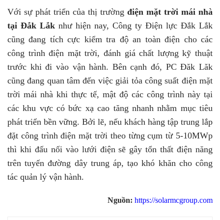
Với sự phát triển của thị trường
điện mặt trời mái nhà
tại Đắk Lắk
như hiện nay, Công ty Điện lực Đắk Lắk
cũng đang tích cực kiểm tra độ an toàn điện cho các
công trình điện mặt trời, đánh giá chất lượng kỹ thuật
trước khi đi vào vận hành. Bên cạnh đó, PC Đăk Lăk
cũng đang quan tâm đến việc giải tỏa công suất điện mặt
trời mái nhà khi thực tế, mật độ các công trình này tại
các khu vực có bức xạ cao tăng nhanh nhằm mục tiêu
phát triển bền vững. Bởi lẽ, nếu khách hàng tập trung lắp
đặt công trình điện mặt trời theo từng cụm từ 5-10MWp
thì khi đấu nối vào lưới điện sẽ gây tổn thất điện năng
trên tuyến đường dây trung áp, tạo khó khăn cho công
tác quản lý vận hành.
Nguồn:
https://solarmcgroup.com