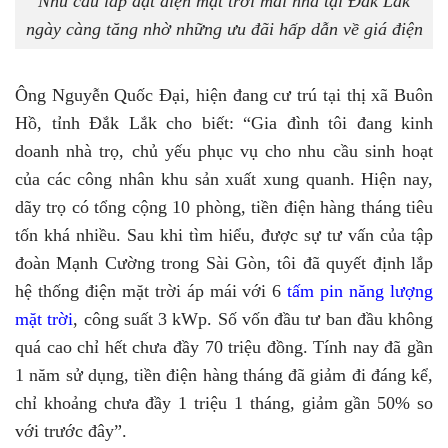
Nhu cầu lắp đặt điện mặt trời mái nhà tại Đắk Lắk
ngày càng tăng nhờ những ưu đãi hấp dẫn về giá điện
Ông Nguyễn Quốc Đại, hiện đang cư trú tại thị xã Buôn
Hồ, tỉnh Đắk Lắk cho biết: “Gia đình tôi đang kinh
doanh nhà trọ, chủ yếu phục vụ cho nhu cầu sinh hoạt
của các công nhân khu sản xuất xung quanh. Hiện nay,
dãy trọ có tổng cộng 10 phòng, tiền điện hàng tháng tiêu
tốn khá nhiều. Sau khi tìm hiểu, được sự tư vấn của tập
đoàn Mạnh Cường trong Sài Gòn, tôi đã quyết định lắp
hệ thống điện mặt trời áp mái với 6
tấm pin năng lượng
mặt trời
, công suất 3 kWp. Số vốn đầu tư ban đầu không
quá cao chỉ hết chưa đầy 70 triệu đồng. Tính nay đã gần
1 năm sử dụng, tiền điện hàng tháng đã giảm đi đáng kể,
chỉ khoảng chưa đầy 1 triệu 1 tháng, giảm gần 50% so
với trước đây”.