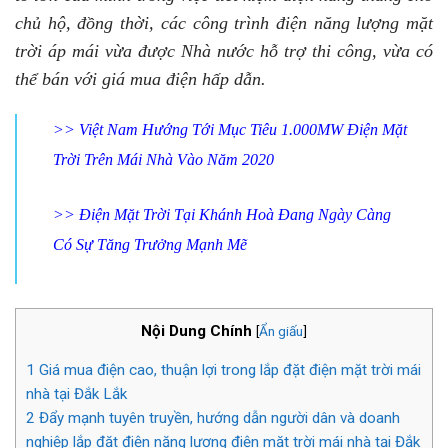
chủ hộ, đồng thời, các công trình điện năng lượng mặt
trời áp mái vừa được Nhà nước hỗ trợ thi công, vừa có
thể bán với giá mua điện hấp dẫn.
>>
Việt Nam Hướng Tới Mục Tiêu 1.000MW Điện Mặt
Trời Trên Mái Nhà Vào Năm 2020
>>
Điện Mặt Trời Tại Khánh Hoà Đang Ngày Càng
Có Sự Tăng Trưởng Mạnh Mẽ
Nội Dung Chính
[
Ẩn giấu
]
1
Giá mua điện cao, thuận lợi trong lắp đặt điện mặt trời mái
nhà tại Đắk Lắk
2
Đẩy mạnh tuyên truyền, hướng dẫn người dân và doanh
nghiệp lắp đặt điện năng lượng điện mặt trời mái nhà tại Đắk