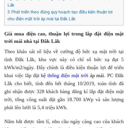
Lắk
3
Phát triển theo đúng quy hoạch tạo điều kiện thuận lợi
cho điện mặt trời áp mái tại Đắk Lắk
Giá mua điện cao, thuận lợi trong lắp đặt điện mặt
trời mái nhà tại Đắk Lắk
Theo khảo sát số liệu về cường độ bức xạ mặt trời tại
tỉnh Đắk Lắk, khu vực này có chỉ số bức xạ đạt 5
kWh/m2/ngày. Đây chính là điều kiện thuận lợi để triển
khai việc lắp đặt
hệ thống điện mặt trời
áp mái
. PC Đắk
Lắk cho biết, tính đến hết tháng 10/2019, toàn tỉnh đã
ghi nhận được 328 khách hàng đăng kí lắp đặt điện mặt
trời, tổng công suất đặt gần 18.700 kWp và sản lượng
phát lên lưới là 5,4 triệu kWh.
Nắm bắt được tâm lí, nhu cầu ngày càng cao của khách