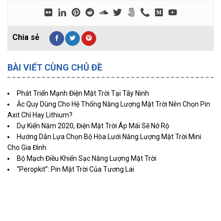
BÀI VIẾT CÙNG CHỦ ĐỀ
Phát Triển Mạnh Điện Mặt Trời Tại Tây Ninh
Ắc Quy Dùng Cho Hệ Thống Năng Lượng Mặt Trời Nên Chọn Pin
Axit Chì Hay Lithium?
Dự Kiến Năm 2020, Điện Mặt Trời Áp Mái Sẽ Nở Rộ
Hướng Dẫn Lựa Chọn Bộ Hòa Lưới Năng Lượng Mặt Trời Mini
Cho Gia Đình
Bộ Mạch Điều Khiển Sạc Năng Lượng Mặt Trời
“Peropkit”: Pin Mặt Trời Của Tương Lai