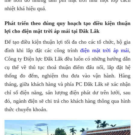
nhiệt khá hiệu quả.
Phát triển theo đúng quy hoạch tạo điều kiện thuận
lợi cho điện mặt trời áp mái tại Đắk Lắk
Để tạo điều kiện thuận lợi tối đa cho các tổ chức, hộ gia
đình khi lắp đặt các công trình
điện mặt trời áp mái
,
Công ty Điện lực Đắk Lắk đều luôn có những hướng dẫn
cụ thể về thủ tục thoả thuận điểm đấu nối, lắp đặt hệ
thống đo đếm, nghiệm thu đưa vào vận hành. Hàng
tháng, giữa khách hàng và phía PC Đắk Lắk sẽ xác nhận
chỉ số điện năng, sản lượng điện phát dư trên lưới, sau
đó, ngành điện sẽ chi trả cho khách hàng thông qua hình
thức chuyển khoản.