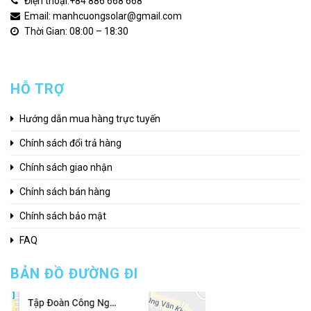
Điện thoại:
+84 886 668 668
Email: manhcuongsolar@gmail.com
Thời Gian: 08:00 – 18:30
HỖ TRỢ
Hướng dẫn mua hàng trực tuyến
Chính sách đổi trả hàng
Chính sách giao nhận
Chính sách bán hàng
Chính sách bảo mật
FAQ
BẢN ĐỒ ĐƯỜNG ĐI