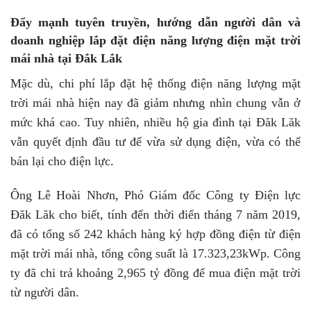
Đẩy mạnh tuyên truyền, hướng dẫn người dân và
doanh nghiệp lắp đặt điện năng lượng điện mặt trời
mái nhà tại Đắk Lắk
Mặc dù, chi phí lắp đặt hệ thống điện năng lượng mặt
trời mái nhà hiện nay đã giảm nhưng nhìn chung vẫn ở
mức khá cao. Tuy nhiên, nhiều hộ gia đình tại Đăk Lăk
vẫn quyết định đầu tư để vừa sử dụng điện, vừa có thể
bán lại cho điện lực.
Ông Lê Hoài Nhơn, Phó Giám đốc Công ty Điện lực
Đăk Lăk cho biết, tính đến thời điển tháng 7 năm 2019,
đã có tổng số 242 khách hàng ký hợp đồng điện từ điện
mặt trời mái nhà, tổng công suất là 17.323,23kWp. Công
ty đã chi trả khoảng 2,965 tỷ đồng để mua điện mặt trời
từ người dân.