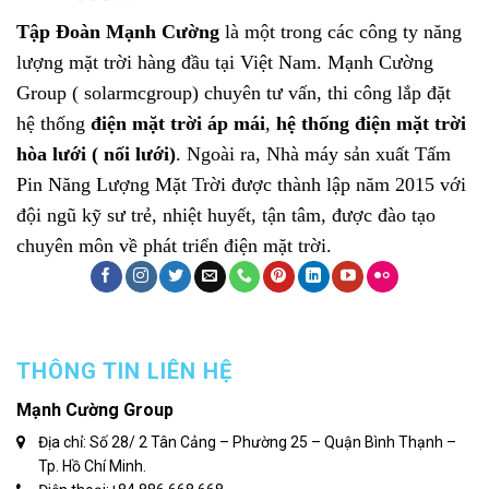
Tập Đoàn Mạnh Cường
là một trong các công ty năng
lượng mặt trời hàng đầu tại Việt Nam.
Mạnh Cường
Group ( solarmcgroup)
chuyên tư vấn, thi công lắp đặt
hệ thống
điện mặt trời áp mái
,
hệ thống điện mặt trời
hòa lưới ( nối lưới)
. Ngoài ra, Nhà máy sản xuất
Tấm
Pin Năng Lượng Mặt Trời
được thành lập năm 2015 với
đội ngũ kỹ sư trẻ, nhiệt huyết, tận tâm, được đào tạo
chuyên môn về phát triển điện mặt trời.
THÔNG TIN LIÊN HỆ
Mạnh Cường Group
Địa chỉ: Số 28/ 2 Tân Cảng – Phường 25 – Quận Bình Thạnh –
Tp. Hồ Chí Minh.