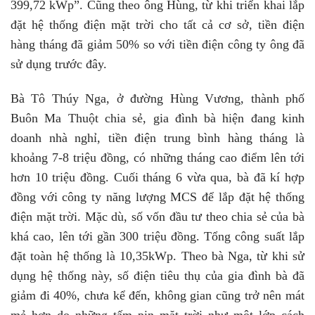
399,72 kWp”. Cũng theo ông Hùng, từ khi triển khai lắp
đặt hệ thống điện mặt trời cho tất cả cơ sở, tiền điện
hàng tháng đã giảm 50% so với tiền điện công ty ông đã
sử dụng trước đây.
Bà Tô Thúy Nga, ở đường Hùng Vương, thành phố
Buôn Ma Thuột chia sẻ, gia đình bà hiện đang kinh
doanh nhà nghỉ, tiền điện trung bình hàng tháng là
khoảng 7-8 triệu đồng, có những tháng cao điểm lên tới
hơn 10 triệu đồng. Cuối tháng 6 vừa qua, bà đã kí hợp
đồng với công ty năng lượng MCS để lắp đặt hệ thống
điện mặt trời. Mặc dù, số vốn đầu tư theo chia sẻ của bà
khá cao, lên tới gần 300 triệu đồng. Tổng công suất lắp
đặt toàn hệ thống là 10,35kWp. Theo bà Nga, từ khi sử
dụng hệ thống này, số điện tiêu thụ của gia đình bà đã
giảm đi 40%, chưa kể đến, không gian cũng trở nên mát
mẻ hơn do những tấm pin mặt trời như một lớp cách