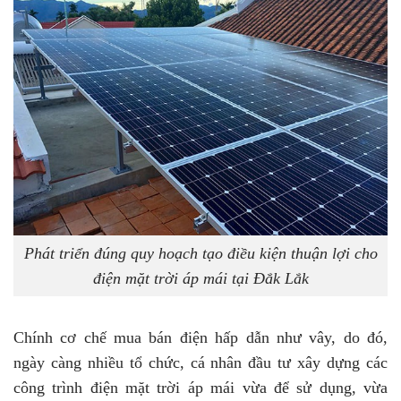
Phát triển đúng quy hoạch tạo điều kiện thuận lợi cho
điện mặt trời áp mái tại Đắk Lắk
Chính cơ chế mua bán điện hấp dẫn như vây, do đó,
ngày càng nhiều tổ chức, cá nhân đầu tư xây dựng các
công trình điện mặt trời áp mái vừa để sử dụng, vừa