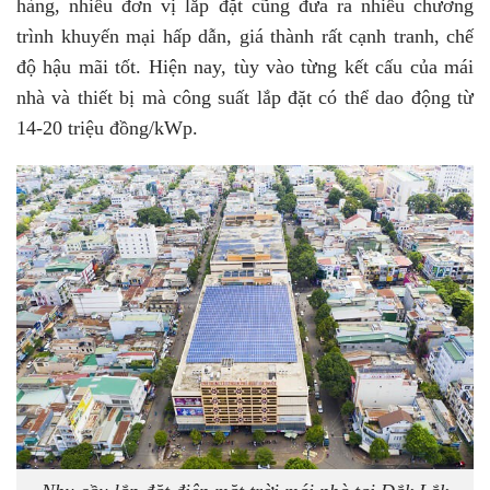
hàng, nhiều đơn vị lắp đặt cũng đưa ra nhiều chương
trình khuyến mại hấp dẫn, giá thành rất cạnh tranh, chế
độ hậu mãi tốt. Hiện nay, tùy vào từng kết cấu của mái
nhà và thiết bị mà công suất lắp đặt có thể dao động từ
14-20 triệu đồng/kWp.