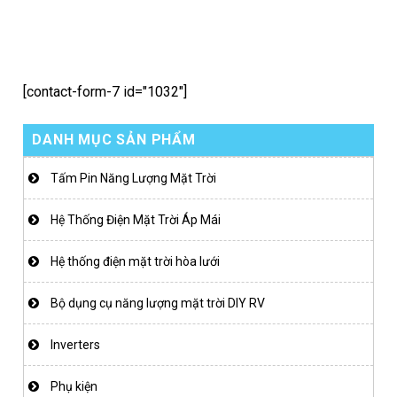
[contact-form-7 id="1032"]
DANH MỤC SẢN PHẨM
Tấm Pin Năng Lượng Mặt Trời
Hệ Thống Điện Mặt Trời Áp Mái
Hệ thống điện mặt trời hòa lưới
Bộ dụng cụ năng lượng mặt trời DIY RV
Inverters
Phụ kiện