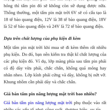
hỏng thì tấm pin đó sẽ không còn sử dụng được nữa.
Thông thường, một tấm pin mặt trời 6V sẽ có cấu tạo là
18 tế bào quang điện, 12V là 38 tế bào quang điện, 18V
là 52 tế bào quang điện và 24V là 72 tế bào quang điện.
Dựa trên chất lượng của phụ kiện đi kèm
Một tấm pin mặt trời khi mua sẽ đi kèm thêm rất nhiều
phụ kiện. Do đó, bạn nên kiểm tra thật kĩ chất lượng của
các phụ kiện đó. Ví dụ, lớp màng phía sau tấm pin phải
có độ dày vừa phải, chắc chắn, không quá mỏng hay
nhăn nheo. Lớp kính phải cứng và dày, không bị nứt vỡ.
Khung nhôm cần phải dày và chắc chắn.
Giá bán tấm pin năng lượng mặt trời bao nhiêu?
Giá bán tấm pin năng lượng mặt trời
phụ thuộc vào rất
nhiều các yếu tố như: công suất, thương hiệu, uy tín,…