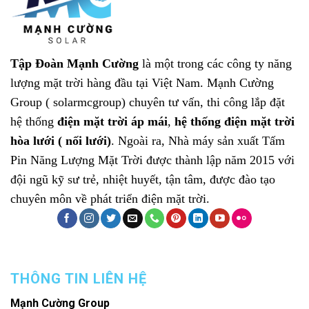
Tập Đoàn Mạnh Cường
là một trong các công ty năng
lượng mặt trời hàng đầu tại Việt Nam.
Mạnh Cường
Group ( solarmcgroup)
chuyên tư vấn, thi công lắp đặt
hệ thống
điện mặt trời áp mái
,
hệ thống điện mặt trời
hòa lưới ( nối lưới)
. Ngoài ra, Nhà máy sản xuất
Tấm
Pin Năng Lượng Mặt Trời
được thành lập năm 2015 với
đội ngũ kỹ sư trẻ, nhiệt huyết, tận tâm, được đào tạo
chuyên môn về phát triển điện mặt trời.
THÔNG TIN LIÊN HỆ
Mạnh Cường Group