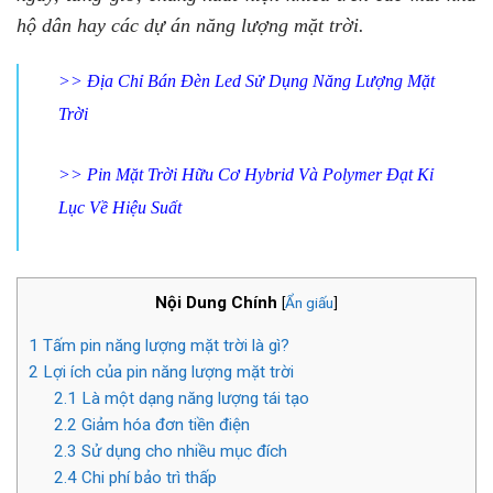
hộ dân hay các dự án năng lượng mặt trời.
>>
Địa Chỉ Bán Đèn Led Sử Dụng Năng Lượng Mặt
Trời
>>
Pin Mặt Trời Hữu Cơ Hybrid Và Polymer Đạt Kỉ
Lục Về Hiệu Suất
Nội Dung Chính
[
Ẩn giấu
]
1
Tấm pin năng lượng mặt trời là gì?
2
Lợi ích của pin năng lượng mặt trời
2.1
Là một dạng năng lượng tái tạo
2.2
Giảm hóa đơn tiền điện
2.3
Sử dụng cho nhiều mục đích
2.4
Chi phí bảo trì thấp