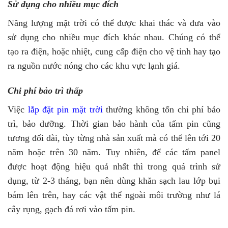
Sử dụng cho nhiều mục đích
Năng lượng mặt trời có thể được khai thác và đưa vào
sử dụng cho nhiều mục đích khác nhau. Chúng có thể
tạo ra điện, hoặc nhiệt, cung cấp điện cho vệ tinh hay tạo
ra nguồn nước nóng cho các khu vực lạnh giá.
Chi phí bảo trì thấp
Việc
lắp đặt pin mặt trời
thường không tốn chi phí bảo
trì, bảo dưỡng. Thời gian bảo hành của tấm pin cũng
tương đối dài, tùy từng nhà sản xuất mà có thể lên tới 20
năm hoặc trên 30 năm. Tuy nhiên, để các tấm panel
được hoạt động hiệu quả nhất thì trong quá trình sử
dụng, từ 2-3 tháng, bạn nên dùng khăn sạch lau lớp bụi
bám lên trên, hay các vật thể ngoài môi trường như lá
cây rụng, gạch đá rơi vào tấm pin.