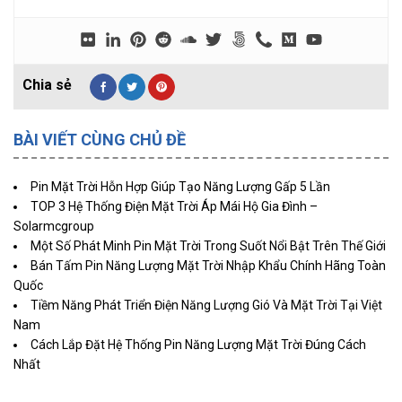
BÀI VIẾT CÙNG CHỦ ĐỀ
Pin Mặt Trời Hỗn Hợp Giúp Tạo Năng Lượng Gấp 5 Lần
TOP 3 Hệ Thống Điện Mặt Trời Áp Mái Hộ Gia Đình –
Solarmcgroup
Một Số Phát Minh Pin Mặt Trời Trong Suốt Nổi Bật Trên Thế Giới
Bán Tấm Pin Năng Lượng Mặt Trời Nhập Khẩu Chính Hãng Toàn
Quốc
Tiềm Năng Phát Triển Điện Năng Lượng Gió Và Mặt Trời Tại Việt
Nam
Cách Lắp Đặt Hệ Thống Pin Năng Lượng Mặt Trời Đúng Cách
Nhất