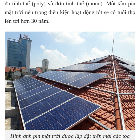
đa tinh thể (poly) và đơn tinh thể (mono). Một tấm pin
mặt trời nếu trong điều kiện hoạt động tốt sẽ có tuổi thọ
lên tới hơn 30 năm.
Hình ảnh pin mặt trời được lắp đặt trên mái các tòa