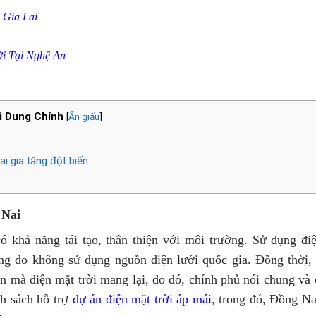
 Gia Lai
ời Tại Nghệ
An
i Dung Chính
[
Ẩn giấu
]
ai gia tăng đột biến
 Nai
ó khả năng tái tạo, thân thiện với môi trường. Sử dụng đi
háng do không sử dụng nguồn điện lưới quốc gia. Đồng thời, 
ớn mà điện mặt trời mang lại, do đó, chính phủ nói chung và 
nh sách hỗ trợ
dự án điện mặt trời áp mái
, trong đó, Đồng Na