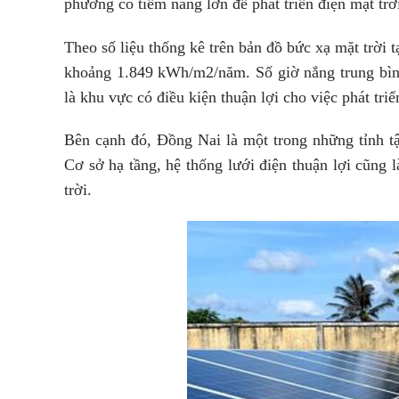
phương có tiềm năng lớn để phát triển điện mặt trờ
Theo số liệu thống kê trên bản đồ bức xạ mặt trời 
khoảng 1.849 kWh/m2/năm. Số giờ nắng trung bìn
là khu vực có điều kiện thuận lợi cho việc phát tri
Bên cạnh đó, Đồng Nai là một trong những tỉnh tậ
Cơ sở hạ tầng, hệ thống lưới điện thuận lợi cũng l
trời.