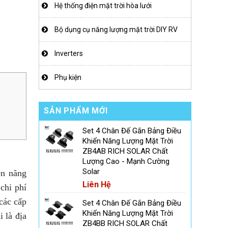
Hệ thống điện mặt trời hòa lưới
Bộ dụng cụ năng lượng mặt trời DIY RV
Inverters
Phụ kiện
SẢN PHẨM MỚI
Set 4 Chân Đế Gắn Bảng Điều
Khiển Năng Lượng Mặt Trời
ZB4AB RICH SOLAR Chất
Lượng Cao - Mạnh Cường
Solar
ện năng
Liên Hệ
chi phí
các cấp
Set 4 Chân Đế Gắn Bảng Điều
Khiển Năng Lượng Mặt Trời
i là địa
ZB4BB RICH SOLAR Chất