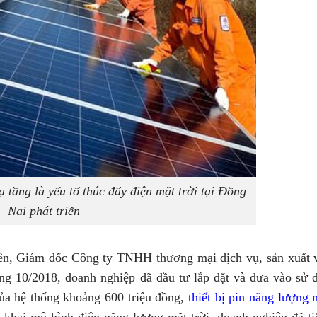
ạ tầng là yếu tố thúc đẩy điện mặt trời tại Đồng
Nai phát triển
ên, Giám đốc Công ty TNHH thương mại dịch vụ, sản xuất 
g 10/2018, doanh nghiệp đã đầu tư lắp đặt và đưa vào sử 
của hệ thống khoảng 600 triệu đồng,
thiết bị pin năng lượng 
n khai mô hình điện năng lượng mặt trời, doanh nghiệp đã ti