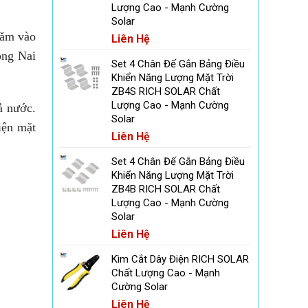
Lượng Cao - Mạnh Cường
Solar
năm vào
Liên Hệ
ồng Nai
Set 4 Chân Đế Gắn Bảng Điều
Khiển Năng Lượng Mặt Trời
ZB4S RICH SOLAR Chất
Lượng Cao - Mạnh Cường
ả nước.
Solar
iện mặt
Liên Hệ
Set 4 Chân Đế Gắn Bảng Điều
Khiển Năng Lượng Mặt Trời
ZB4B RICH SOLAR Chất
Lượng Cao - Mạnh Cường
Solar
Liên Hệ
Kìm Cắt Dây Điện RICH SOLAR
Chất Lượng Cao - Mạnh
Cường Solar
Liên Hệ