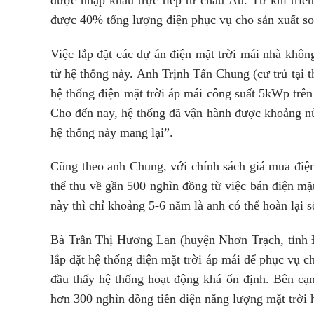
được 40% tổng lượng điện phục vụ cho sản xuất so
Việc lắp đặt các dự án điện mặt trời mái nhà khôn
từ hệ thống này. Anh Trịnh Tấn Chung (cư trú tại t
hệ thống điện mặt trời áp mái công suất 5kWp trên
Cho đến nay, hệ thống đã vận hành được khoảng nửa
hệ thống này mang lại”.
Cũng theo anh Chung, với chính sách giá mua điện
thể thu về gần 500 nghìn đồng từ việc bán điện mặ
này thì chỉ khoảng 5-6 năm là anh có thể hoàn lại 
Bà Trần Thị Hương Lan (huyện Nhơn Trạch, tỉnh Đồ
lắp đặt hệ thống điện mặt trời áp mái để phục vụ 
đầu thấy hệ thống hoạt động khá ổn định. Bên cạn
hơn 300 nghìn đồng tiền điện năng lượng mặt trời 