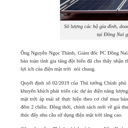
Số lượng các hộ gia đình, doa
tại Đồng Nai g
Ông Nguyễn Ngọc Thành, Giám đốc PC Đồng Nai cho
bàn toàn tỉnh gia tăng đột biến đã cho thấy nhận 
lợi ích của điện mặt trời nói chung.
Quyết định số 02/2019 của Thủ tướng Chính phủ 
khuyến khích phát triển các dự án điện năng lượng
mặt trời áp mái sẽ thực hiện theo cơ chế mua bán
đếm 2 chiều. Đồng thời, chính sách mới về giá t
thúc đẩy nhu cầu sử dụng điện mặt trời tăng cao.