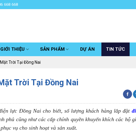
86 668 668
GIỚI THIỆU
SẢN PHẨM
DỰ ÁN
TIN TỨC
Mặt Trời Tại Đồng Nai
ặt Trời Tại Đồng Nai
điện lực Đồng Nai cho biết, số lượng khách hàng lắp đặt
đ
nh phủ cũng như các cấp chính quyền khuyến khích các hộ gi
phục vụ cho sinh hoạt và sản xuất.