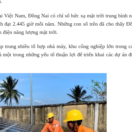
i.
tại Việt Nam, Đồng Nai có chỉ số bức xạ mặt trời trung bình 
h đạt 2.445 giờ mỗi năm. Những con số trên đã cho thấy Đ
ển điện năng lượng mặt trời.
p trung nhiều tổ hợp nhà máy, khu công nghiệp lớn trong c
à một trong những yếu tố thuận lợi để triển khai các dự án đ