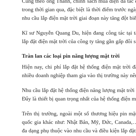
Cũng theo ông Thành, chính sách mua điện đã tác 
trong thời gian qua, đặc biệt là thời điểm trước 
nhu cầu lắp điện mặt trời giai đoạn này tăng đột bi
Kĩ sư Nguyễn Quang Du, hiện đang công tác tại 
lắp đặt điện mặt trời của công ty tăng gần gấp đôi
Tràn lan các loại pin năng lượng mặt trời
Hiện nay, chi phí lắp đặt hệ thống điện mặt trời
nhiều doanh nghiệp tham gia vào thị trường này nên
Nhu cầu lắp đặt hệ thống điện năng lượng mặt trời 
Đây là thiết bị quan trọng nhất của hệ thống điện m
Trên thị trường, ngoài một số thương hiệu pin mặ
quốc gia khác như: Nhật Bản, Mỹ, Đức, Canada,… T
đa dạng phụ thuộc vào nhu cầu và điều kiện lắp đặ