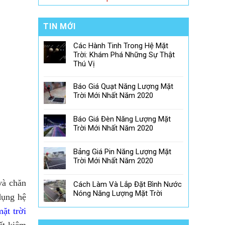
TIN MỚI
Các Hành Tinh Trong Hệ Mặt
Trời: Khám Phá Những Sự Thật
Thú Vị
Báo Giá Quạt Năng Lượng Mặt
Trời Mới Nhất Năm 2020
Báo Giá Đèn Năng Lượng Mặt
Trời Mới Nhất Năm 2020
Bảng Giá Pin Năng Lượng Mặt
Trời Mới Nhất Năm 2020
và chăn
Cách Làm Và Lắp Đặt Bình Nước
Nóng Năng Lượng Mặt Trời
dụng hệ
mặt trời
ết kiệm