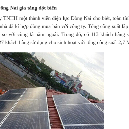
Đồng Nai gia tăng đột biến
y TNHH một thành viên điện lực Đồng Nai cho biết, toàn tỉn
 nhà đã kí hợp đồng mua bán với công ty. Tổng công suất lắp 
 so với cùng kì năm ngoái. Trong đó, có 113 khách hàng 
27 khách hàng sử dụng cho sinh hoạt với tổng công suất 2,7