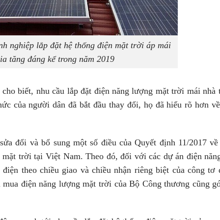
nh nghiệp lắp đặt hệ thống điện mặt trời áp mái
ia tăng đáng kể trong năm 2019
 biết, nhu cầu lắp đặt điện năng lượng mặt trời mái nhà t
thức của người dân đã bắt đầu thay đổi, họ đã hiểu rõ hơn v
sửa đổi và bổ sung một số điều của Quyết định 11/2017 về
 mặt trời tại Việt Nam. Theo đó, đối với các dự án điện năn
 điện theo chiều giao và chiều nhận riêng biệt của công tơ 
hu mua điện năng lượng mặt trời của Bộ Công thương cũng g