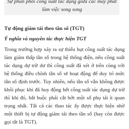
Sự phân phối công suất tác dụng giữa các máy phát
làm việc song song
Tự động giảm tải theo tần số (TGT)
Ý nghĩa và nguyên tắc thực hiện TGT
Trong trường hợp xảy ra sự thiếu hụt công suất tác dụng
làm giảm thấp tần số trong hệ thống điện, nếu công suất
tác dụng dự trữ dư thì công suất đã xét ở trên cùng với
hệ thống điều chỉnh tần số sẽ hoạt động để duy trì mức
tần số định trước. Tuy nhiên, nếu tần số vẫn không được
khôi phục khi đã huy động hết công suất tác dụng dự trữ
thì khi đó, bắt buộc phải cắt bớt một số phụ tải ít quan
trọng nhất. Tất cả các thao tác ấy được thực hiện nhờ
một thiết bị tự động giảm tải theo tần số (hay còn được
gọi tắt là TGT).