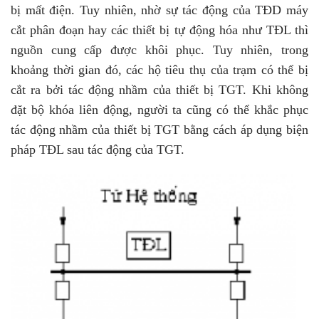
bị mất điện. Tuy nhiên, nhờ sự tác động của TĐD máy
cắt phân đoạn hay các thiết bị tự động hóa như TĐL thì
nguồn cung cấp được khôi phục. Tuy nhiên, trong
khoảng thời gian đó, các hộ tiêu thụ của trạm có thể bị
cắt ra bởi tác động nhầm của thiết bị TGT. Khi không
đặt bộ khóa liên động, người ta cũng có thể khắc phục
tác động nhầm của thiết bị TGT bằng cách áp dụng biện
pháp TĐL sau tác động của TGT.