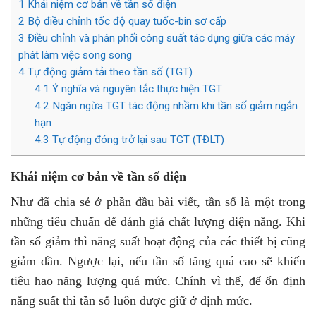
1
Khái niệm cơ bản về tần số điện
2
Bộ điều chỉnh tốc độ quay tuốc-bin sơ cấp
3
Điều chỉnh và phân phối công suất tác dụng giữa các máy
phát làm việc song song
4
Tự động giảm tải theo tần số (TGT)
4.1
Ý nghĩa và nguyên tắc thực hiện TGT
4.2
Ngăn ngừa TGT tác động nhầm khi tần số giảm ngắn
hạn
4.3
Tự động đóng trở lại sau TGT (TĐLT)
Khái niệm cơ bản về tần số điện
Như đã chia sẻ ở phần đầu bài viết, tần số là một trong
những tiêu chuẩn để đánh giá chất lượng điện năng. Khi
tần số giảm thì năng suất hoạt động của các thiết bị cũng
giảm dần. Ngược lại, nếu tần số tăng quá cao sẽ khiến
tiêu hao năng lượng quá mức. Chính vì thế, để ổn định
năng suất thì tần số luôn được giữ ở định mức.