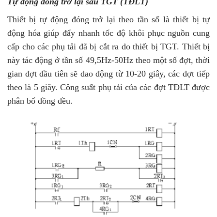
Tự động đóng trở lại sau TGT (TĐLT)
Thiết bị tự động đóng trở lại theo tần số là thiết bị tự
động hóa giúp đẩy nhanh tốc độ khôi phục nguồn cung
cấp cho các phụ tải đã bị cắt ra do thiết bị TGT. Thiết bị
này tác động ở tần số 49,5Hz-50Hz theo một số đợt, thời
gian đợt đầu tiên sẽ dao động từ 10-20 giây, các đợt tiếp
theo là 5 giây. Công suất phụ tải của các đợt TĐLT được
phân bổ đồng đều.