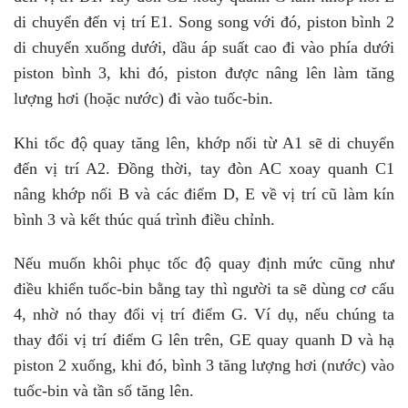
di chuyển đến vị trí E1. Song song với đó, piston bình 2
di chuyển xuống dưới, dầu áp suất cao đi vào phía dưới
piston bình 3, khi đó, piston được nâng lên làm tăng
lượng hơi (hoặc nước) đi vào tuốc-bin.
Khi tốc độ quay tăng lên, khớp nối từ A1 sẽ di chuyển
đến vị trí A2. Đồng thời, tay đòn AC xoay quanh C1
nâng khớp nối B và các điểm D, E về vị trí cũ làm kín
bình 3 và kết thúc quá trình điều chỉnh.
Nếu muốn khôi phục tốc độ quay định mức cũng như
điều khiển tuốc-bin bằng tay thì người ta sẽ dùng cơ cấu
4, nhờ nó thay đổi vị trí điểm G. Ví dụ, nếu chúng ta
thay đổi vị trí điểm G lên trên, GE quay quanh D và hạ
piston 2 xuống, khi đó, bình 3 tăng lượng hơi (nước) vào
tuốc-bin và tần số tăng lên.