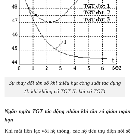
Sự thay đổi tần số khi thiếu hụt công suất tác dụng
(I. khi không có TGT II. khi có TGT)
Ngăn ngừa TGT tác động nhầm khi tần số giảm ngắn
hạn
Khi mất liên lạc với hệ thống, các hộ tiêu thụ điện nối sẽ