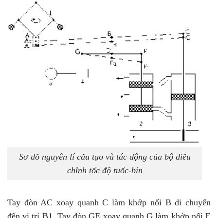
Sơ đồ nguyên lí cấu tạo và tác động của bộ điều
chỉnh tốc độ tuốc-bin
Tay đòn AC xoay quanh C làm khớp nối B di chuyển
đến vị trí B1. Tay đòn GE xoay quanh G làm khớp nối E