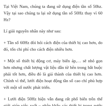
Tại Việt Nam, chúng ta đang sử dụng điện tần số 50hz.
Vậy tại sao chúng ta lại sử dụng tần số 50Hz thay vì 60
Hz?
Lí giải nguyên nhân này như sau:
+ Tần số 60Hz đòi hỏi cách điện của thiết bị cao hơn, do
đó, tốn chi phí cho cách điện nhiều hơn.
+ Một số thiết bị động cơ, máy biến áp,… sẽ nhỏ gọn
hơn nhưng chất lượng vật liệu dẫn từ bên trong bắt buộc
phải tốt hơn, điều đó là giá thành của thiết bị cao hơn.
Chính vì thế, lưới điện hoạt động tần số cao chỉ phù hợp
với một số nước phát triển.
+ Lưới điện 50Hz hiện vẫn đang rất phổ biến trên thế
giới giúp việc xuất – nhập khẩu các thiết bị trong nước