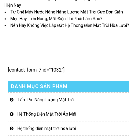
Hiện Nay
Tự Chế Máy Nước Nóng Năng Lượng Mặt Trời Cực Đơn Giản
Mẹo Hay: Trời Nóng, Mất Điện Thì Phải Làm Sao?
Nên Hay Không Việc Lắp Đặt Hệ Thống Điện Mặt Trời Hòa Lưới?
[contact-form-7 id="1032"]
DANH MỤC SẢN PHẨM
Tấm Pin Năng Lượng Mặt Trời
Hệ Thống Điện Mặt Trời Áp Mái
Hệ thống điện mặt trời hòa lưới