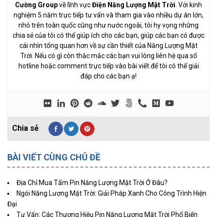
Cường Group
về lĩnh vực
Điện Năng Lượng Mặt Trời
. Với kinh
nghiệm 5 năm trực tiếp tư vấn và tham gia vào nhiều dự án lớn,
nhỏ trên toàn quốc cũng như nước ngoài, tôi hy vọng những
chia sẻ của tôi có thể giúp ích cho các bạn, giúp các bạn có được
cái nhìn tổng quan hơn về sự cần thiết của Năng Lượng Mặt
Trời. Nếu có gì còn thắc mắc các bạn vui lòng liên hệ qua số
hotline hoặc comment trực tiếp vào bài viết để tôi có thể giải
đáp cho các bạn ạ!
BÀI VIẾT CÙNG CHỦ ĐỀ
Địa Chỉ Mua Tấm Pin Năng Lượng Mặt Trời Ở Đâu?
Ngói Năng Lượng Mặt Trời: Giải Pháp Xanh Cho Công Trình Hiện
Đại
Tư Vấn: Các Thương Hiệu Pin Năng Lượng Mặt Trời Phổ Biến