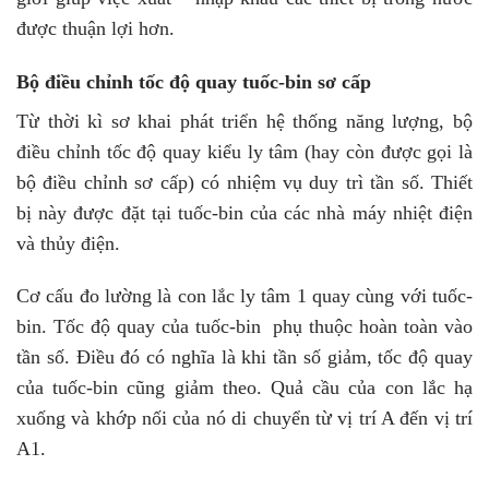
được thuận lợi hơn.
Bộ điều chỉnh tốc độ quay tuốc-bin sơ cấp
Từ thời kì sơ khai phát triển hệ thống năng lượng, bộ
điều chỉnh tốc độ quay kiểu ly tâm (hay còn được gọi là
bộ điều chỉnh sơ cấp) có nhiệm vụ duy trì tần số. Thiết
bị này được đặt tại tuốc-bin của các nhà máy nhiệt điện
và thủy điện.
Cơ cấu đo lường là con lắc ly tâm 1 quay cùng với tuốc-
bin. Tốc độ quay của tuốc-bin phụ thuộc hoàn toàn vào
tần số. Điều đó có nghĩa là khi tần số giảm, tốc độ quay
của tuốc-bin cũng giảm theo. Quả cầu của con lắc hạ
xuống và khớp nối của nó di chuyển từ vị trí A đến vị trí
A1.