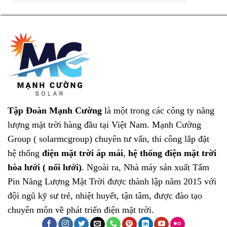
Tập Đoàn Mạnh Cường
là một trong các công ty năng
lượng mặt trời hàng đầu tại Việt Nam.
Mạnh Cường
Group ( solarmcgroup)
chuyên tư vấn, thi công lắp đặt
hệ thống
điện mặt trời áp mái
,
hệ thống điện mặt trời
hòa lưới ( nối lưới)
. Ngoài ra, Nhà máy sản xuất
Tấm
Pin Năng Lượng Mặt Trời
được thành lập năm 2015 với
đội ngũ kỹ sư trẻ, nhiệt huyết, tận tâm, được đào tạo
chuyên môn về phát triển điện mặt trời.