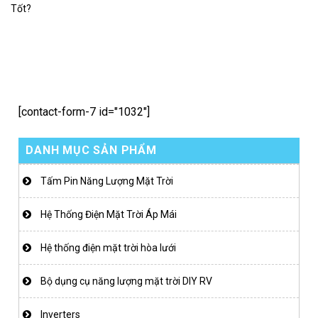
Tốt?
[contact-form-7 id="1032"]
DANH MỤC SẢN PHẨM
Tấm Pin Năng Lượng Mặt Trời
Hệ Thống Điện Mặt Trời Áp Mái
Hệ thống điện mặt trời hòa lưới
Bộ dụng cụ năng lượng mặt trời DIY RV
Inverters