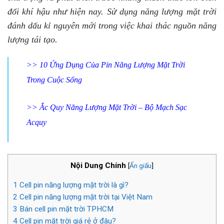
đổi khí hậu như hiện nay. Sử dụng năng lượng mặt trời
đánh dấu kỉ nguyên mới trong việc khai thác nguồn năng
lượng tái tạo.
>>
10 Ứng Dụng Của Pin Năng Lượng Mặt Trời
Trong Cuộc Sống
>>
Ắc Quy Năng Lượng Mặt Trời – Bộ Mạch Sạc
Acquy
Nội Dung Chính
[
Ẩn giấu
]
1
Cell pin năng lượng mặt trời là gì?
2
Cell pin năng lượng mặt trời tại Việt Nam
3
Bán cell pin mặt trời TPHCM
4
Cell pin mặt trời giá rẻ ở đâu?