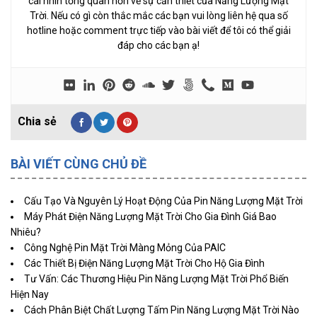
cái nhìn tổng quan hơn về sự cần thiết của Năng Lượng Mặt
Trời. Nếu có gì còn thắc mắc các bạn vui lòng liên hệ qua số
hotline hoặc comment trực tiếp vào bài viết để tôi có thể giải
đáp cho các bạn ạ!
BÀI VIẾT CÙNG CHỦ ĐỀ
Cấu Tạo Và Nguyên Lý Hoạt Động Của Pin Năng Lượng Mặt Trời
Máy Phát Điện Năng Lượng Mặt Trời Cho Gia Đình Giá Bao
Nhiêu?
Công Nghệ Pin Mặt Trời Màng Mỏng Của PAIC
Các Thiết Bị Điện Năng Lượng Mặt Trời Cho Hộ Gia Đình
Tư Vấn: Các Thương Hiệu Pin Năng Lượng Mặt Trời Phổ Biến
Hiện Nay
Cách Phân Biệt Chất Lượng Tấm Pin Năng Lượng Mặt Trời Nào