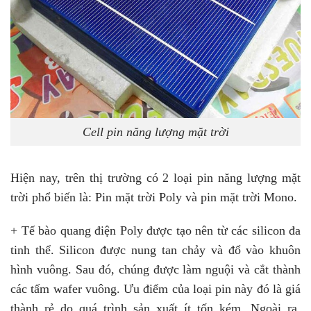
Cell pin năng lượng mặt trời
Hiện nay, trên thị trường có 2 loại pin năng lượng mặt
trời phổ biến là: Pin mặt trời Poly và pin mặt trời Mono.
+ Tế bào quang điện Poly được tạo nên từ các silicon đa
tinh thể. Silicon được nung tan chảy và đổ vào khuôn
hình vuông. Sau đó, chúng được làm nguội và cắt thành
các tấm wafer vuông. Ưu điểm của loại pin này đó là giá
thành rẻ do quá trình sản xuất ít tốn kém. Ngoài ra,