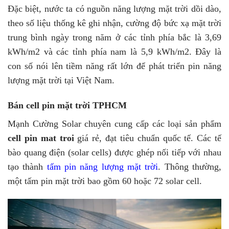
Đặc biệt, nước ta có nguồn năng lượng mặt trời dồi dào,
theo số liệu thống kê ghi nhận, cường độ bức xạ mặt trời
trung bình ngày trong năm ở các tỉnh phía bắc là 3,69
kWh/m2 và các tỉnh phía nam là 5,9 kWh/m2. Đây là
con số nói lên tiềm năng rất lớn để phát triển pin năng
lượng mặt trời tại Việt Nam.
Bán cell pin mặt trời TPHCM
Mạnh Cường Solar chuyên cung cấp các loại sản phẩm
cell pin mat troi
giá rẻ, đạt tiêu chuẩn quốc tế. Các tế
bào quang điện (solar cells) được ghép nối tiếp với nhau
tạo thành
tấm pin năng lượng mặt trời
. Thông thường,
một tấm pin mặt trời bao gồm 60 hoặc 72 solar cell.