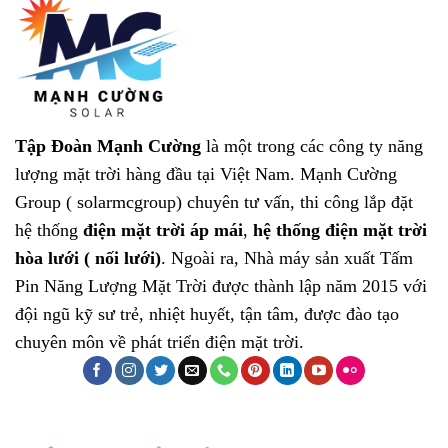
Tập Đoàn Mạnh Cường
là một trong các công ty năng
lượng mặt trời hàng đầu tại Việt Nam.
Mạnh Cường
Group ( solarmcgroup)
chuyên tư vấn, thi công lắp đặt
hệ thống
điện mặt trời áp mái
,
hệ thống điện mặt trời
hòa lưới ( nối lưới)
. Ngoài ra, Nhà máy sản xuất
Tấm
Pin Năng Lượng Mặt Trời
được thành lập năm 2015 với
đội ngũ kỹ sư trẻ, nhiệt huyết, tận tâm, được đào tạo
chuyên môn về phát triển điện mặt trời.