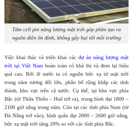
Tấm cell pin năng lượng mặt trời góp phần tạo ra
nguồn điện ổn định, không gây hại tới môi trường
Việc khai thác và triển khai các
dự án năng lượng mặt
trời tại Việt Nam
hoàn toàn có khả thi và đem lại hiệu
quả cao. Bởi lẽ nước ta có nguồn bức xạ từ mặt trời
trong năm tương đối lớn, phân bổ rộng khắp các tỉnh
thành, khu vực trên cả nước. Cụ thể, tại khu vực phía
Bắc (từ Thừa Thiên – Huế trở ra), trung bình đạt 1800 –
2100 giờ nắng trong năm. Còn tại các tỉnh phía Nam (từ
Đà Nẵng trở vào), bình quân đạt 2000 – 2600 giờ nắng,
bức xạ mặt trời tăng 20% so với các tỉnh phía Bắc.