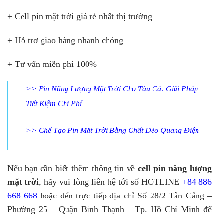
+ Cell pin mặt trời giá rẻ nhất thị trường
+ Hỗ trợ giao hàng nhanh chóng
+ Tư vấn miễn phí 100%
>>
Pin Năng Lượng Mặt Trời Cho Tàu Cá: Giải Pháp
Tiết Kiệm Chi Phí
>>
Chế Tạo Pin Mặt Trời Bằng Chất Dẻo Quang Điện
Nếu bạn cần biết thêm thông tin về
cell pin năng lượng
mặt trời
, hãy vui lòng liên hệ tới số HOTLINE
+84 886
668 668
hoặc đến trực tiếp địa chỉ Số 28/2 Tân Cảng –
Phường 25 – Quận Bình Thạnh – Tp. Hồ Chí Minh để