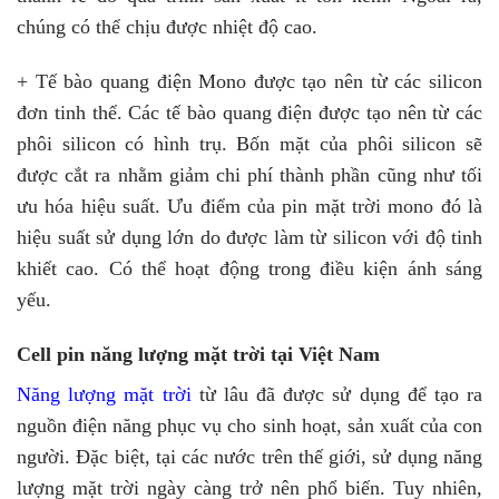
chúng có thể chịu được nhiệt độ cao.
+ Tế bào quang điện Mono được tạo nên từ các silicon
đơn tinh thể. Các tế bào quang điện được tạo nên từ các
phôi silicon có hình trụ. Bốn mặt của phôi silicon sẽ
được cắt ra nhằm giảm chi phí thành phần cũng như tối
ưu hóa hiệu suất. Ưu điểm của pin mặt trời mono đó là
hiệu suất sử dụng lớn do được làm từ silicon với độ tinh
khiết cao. Có thể hoạt động trong điều kiện ánh sáng
yếu.
Cell pin năng lượng mặt trời tại Việt Nam
Năng lượng mặt trời
từ lâu đã được sử dụng để tạo ra
nguồn điện năng phục vụ cho sinh hoạt, sản xuất của con
người. Đặc biệt, tại các nước trên thế giới, sử dụng năng
lượng mặt trời ngày càng trở nên phổ biến. Tuy nhiên,