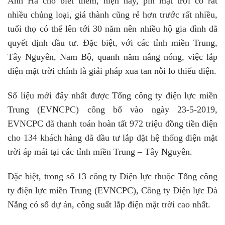
Anh Hà cho biết thêm, hiện nay, pin mặt trời có rất
nhiều chủng loại, giá thành cũng rẻ hơn trước rất nhiều,
tuổi thọ có thể lên tới 30 năm nên nhiều hộ gia đình đã
quyết định đầu tư. Đặc biệt, với các tỉnh miền Trung,
Tây Nguyên, Nam Bộ, quanh năm nắng nóng, việc lắp
điện mặt trời chính là giải pháp xua tan nỗi lo thiếu điện.
Số liệu mới đây nhất được Tổng công ty điện lực miền
Trung (EVNCPC) công bố vào ngày 23-5-2019,
EVNCPC đã thanh toán hoàn tất 972 triệu đồng tiền điện
cho 134 khách hàng đã đầu tư lắp đặt hệ thống điện mặt
trời áp mái tại các tỉnh miền Trung – Tây Nguyên.
Đặc biệt, trong số 13 công ty Điện lực thuộc Tổng công
ty điện lực miền Trung (EVNCPC), Công ty Điện lực Đà
Nẵng có số dự án, công suất lắp điện mặt trời cao nhất.