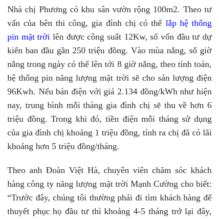
Nhà chị Phương có khu sân vườn rộng 100m2. Theo tư
vấn của bên thi công, gia đình chị có thể
lắp hệ thống
pin mặt trời
lên được công suất 12Kw, số vốn đầu tư dự
kiến ban đầu gần 250 triệu đồng. Vào mùa nắng, số giờ
nắng trong ngày có thể lên tới 8 giờ nắng, theo tính toán,
hệ thống pin năng lượng mặt trời sẽ cho sản lượng điện
96Kwh. Nếu bán điện với giá 2.134 đồng/kWh như hiện
nay, trung bình mỗi tháng gia đình chị sẽ thu về hơn 6
triệu đồng. Trong khi đó, tiền điện mỗi tháng sử dụng
của gia đình chị khoảng 1 triệu đồng, tính ra chị đã có lãi
khoảng hơn 5 triệu đồng/tháng.
Theo anh Đoàn Việt Hà, chuyên viên chăm sóc khách
hàng công ty năng lượng mặt trời Mạnh Cường cho biết:
“Trước đây, chúng tôi thường phải đi tìm khách hàng để
thuyết phục họ đầu tư thì khoảng 4-5 tháng trở lại đây,