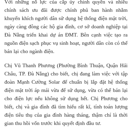
Với những nỗ lực của cấp ủy chính quyền và nhiều
chính sách ưu đãi được chính phủ ban hành nhằm
khuyến khích người dân sử dụng hệ thống điện mặt trời,
ngày càng đông các hộ gia đình, cơ sở doanh nghiệp tại
Đà Nẵng triển khai dự án ĐMT. Bên cạnh việc tạo ra
nguồn điện sạch phục vụ sinh hoạt, người dân còn có thể
bán lại cho ngành điện.
Chị Vũ Thanh Phương (Phường Bình Thuận, Quận Hải
Châu, TP. Đà Nẵng) cho biết, chị đang làm việc với tập
đoàn Mạnh Cường Solar để chuẩn bị lắp đặt hệ thống
điện mặt trời áp mái vừa để sử dụng, vừa có thể bán lại
cho điện lực nếu không sử dụng hết. Chị Phương cho
biết, chị và gia đình đã tìm hiểu rất kĩ, tính toán lượng
điện tiêu thụ của gia đình hàng tháng, thậm chí là thời
gian thu hồi vốn trước khi quyết định đầu tư.