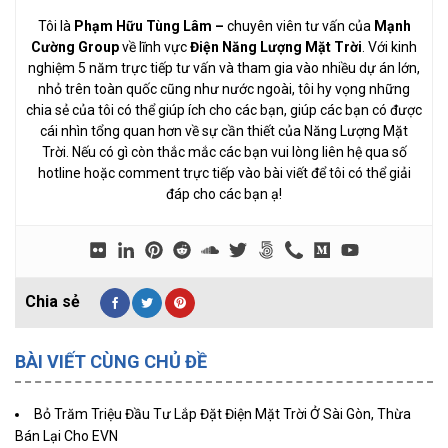
Tôi là
Phạm Hữu Tùng Lâm
–
chuyên viên tư vấn của
Mạnh
Cường Group
về lĩnh vực
Điện Năng Lượng Mặt Trời
. Với kinh
nghiệm 5 năm trực tiếp tư vấn và tham gia vào nhiều dự án lớn,
nhỏ trên toàn quốc cũng như nước ngoài, tôi hy vọng những
chia sẻ của tôi có thể giúp ích cho các bạn, giúp các bạn có được
cái nhìn tổng quan hơn về sự cần thiết của Năng Lượng Mặt
Trời. Nếu có gì còn thắc mắc các bạn vui lòng liên hệ qua số
hotline hoặc comment trực tiếp vào bài viết để tôi có thể giải
đáp cho các bạn ạ!
BÀI VIẾT CÙNG CHỦ ĐỀ
Bỏ Trăm Triệu Đầu Tư Lắp Đặt Điện Mặt Trời Ở Sài Gòn, Thừa
Bán Lại Cho EVN