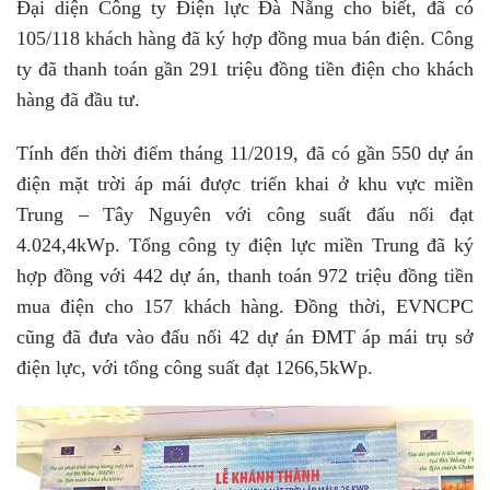
Đại diện Công ty Điện lực Đà Nẵng cho biết, đã có
105/118 khách hàng đã ký hợp đồng mua bán điện. Công
ty đã thanh toán gần 291 triệu đồng tiền điện cho khách
hàng đã đầu tư.
Tính đến thời điểm tháng 11/2019, đã có gần 550 dự án
điện mặt trời áp mái được triển khai ở khu vực miền
Trung – Tây Nguyên với công suất đấu nối đạt
4.024,4kWp. Tổng công ty điện lực miền Trung đã ký
hợp đồng với 442 dự án, thanh toán 972 triệu đồng tiền
mua điện cho 157 khách hàng. Đồng thời, EVNCPC
cũng đã đưa vào đấu nối 42 dự án ĐMT áp mái trụ sở
điện lực, với tổng công suất đạt 1266,5kWp.