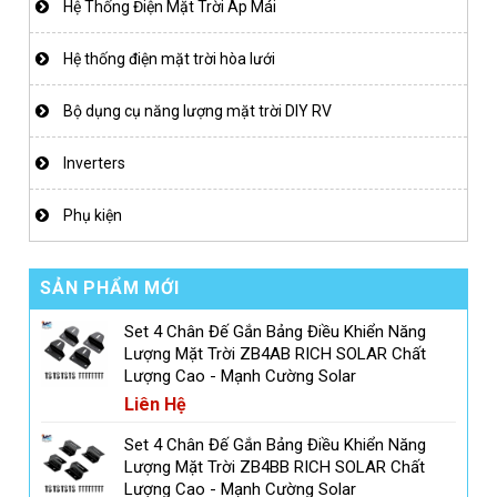
Hệ Thống Điện Mặt Trời Áp Mái
Hệ thống điện mặt trời hòa lưới
Bộ dụng cụ năng lượng mặt trời DIY RV
Inverters
Phụ kiện
SẢN PHẨM MỚI
Set 4 Chân Đế Gắn Bảng Điều Khiển Năng
Lượng Mặt Trời ZB4AB RICH SOLAR Chất
Lượng Cao - Mạnh Cường Solar
Liên Hệ
Set 4 Chân Đế Gắn Bảng Điều Khiển Năng
Lượng Mặt Trời ZB4BB RICH SOLAR Chất
Lượng Cao - Mạnh Cường Solar