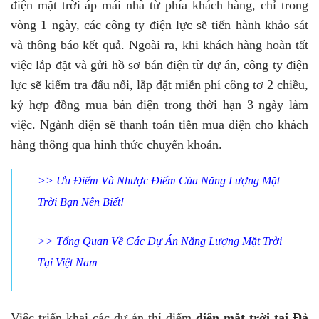
điện mặt trời áp mái nhà từ phía khách hàng, chỉ trong
vòng 1 ngày, các công ty điện lực sẽ tiến hành khảo sát
và thông báo kết quả. Ngoài ra, khi khách hàng hoàn tất
việc lắp đặt và gửi hồ sơ bán điện từ dự án, công ty điện
lực sẽ kiểm tra đấu nối, lắp đặt miễn phí công tơ 2 chiều,
ký hợp đồng mua bán điện trong thời hạn 3 ngày làm
việc. Ngành điện sẽ thanh toán tiền mua điện cho khách
hàng thông qua hình thức chuyển khoản.
>>
Ưu Điểm Và Nhược Điểm Của Năng Lượng Mặt
Trời Bạn Nên Biết!
>>
Tổng Quan Về Các Dự Án Năng Lượng Mặt Trời
Tại Việt Nam
Việc triển khai các dự án thí điểm
điện mặt trời tại Đà