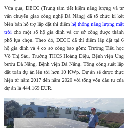
Vừa qua, DECC (Trung tâm tiết kiệm năng lượng và tư
vấn chuyển giao công nghệ Đà Nẵng) đã tổ chức kí kết
biên bản hỗ trợ lắp đặt thí điểm
hệ thống năng lượng mặt
trời
cho một số hộ gia đình và cơ sở công được thành
phố lựa chọn. Theo đó, DECC đã thí điểm lắp đặt tại 6
hộ gia đình và 4 cơ sở công bao gồm: Trường Tiểu học
Võ Thị Sáu, Trường THCS Hoàng Diệu, Bệnh viện Ung
bướu Đà Nẵng, Bệnh viện Đà Nẵng. Tổng công suất lắp
đặt toàn dự án lên tới hơn 10 KWp. Dự án sẽ được thực
hiện từ năm 2017 đến năm 2020 với tổng vốn đầu tư của
dự án là 444.169 EUR.