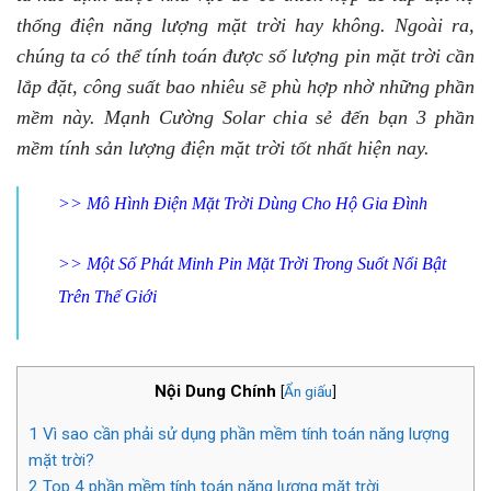
thống điện năng lượng mặt trời hay không. Ngoài ra,
chúng ta có thể tính toán được số lượng pin mặt trời cần
lắp đặt, công suất bao nhiêu sẽ phù hợp nhờ những phần
mềm này. Mạnh Cường Solar chia sẻ đến bạn 3 phần
mềm tính sản lượng điện mặt trời tốt nhất hiện nay.
>>
Mô Hình Điện Mặt Trời Dùng Cho Hộ Gia Đình
>>
Một Số Phát Minh Pin Mặt Trời Trong Suốt Nổi Bật
Trên Thế Giới
Nội Dung Chính
[
Ẩn giấu
]
1
Vì sao cần phải sử dụng phần mềm tính toán năng lượng
mặt trời?
2
Top 4 phần mềm tính toán năng lượng mặt trời