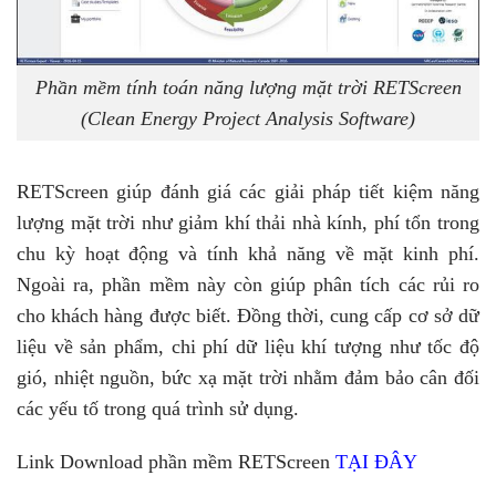
Phần mềm tính toán năng lượng mặt trời RETScreen
(Clean Energy Project Analysis Software)
RETScreen giúp đánh giá các giải pháp tiết kiệm năng
lượng mặt trời như giảm khí thải nhà kính, phí tổn trong
chu kỳ hoạt động và tính khả năng về mặt kinh phí.
Ngoài ra, phần mềm này còn giúp phân tích các rủi ro
cho khách hàng được biết. Đồng thời, cung cấp cơ sở dữ
liệu về sản phẩm, chi phí dữ liệu khí tượng như tốc độ
gió, nhiệt nguồn, bức xạ mặt trời nhằm đảm bảo cân đối
các yếu tố trong quá trình sử dụng.
Link Download phần mềm RETScreen
TẠI ĐÂY