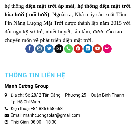
hệ thống
điện mặt trời áp mái
,
hệ thống điện mặt trời
hòa lưới ( nối lưới)
. Ngoài ra, Nhà máy sản xuất
Tấm
Pin Năng Lượng Mặt Trời
được thành lập năm 2015 với
đội ngũ kỹ sư trẻ, nhiệt huyết, tận tâm, được đào tạo
chuyên môn về phát triển điện mặt trời.
THÔNG TIN LIÊN HỆ
Mạnh Cường Group
Địa chỉ: Số 28/ 2 Tân Cảng – Phường 25 – Quận Bình Thạnh –
Tp. Hồ Chí Minh.
Điện thoại:
+84 886 668 668
Email: manhcuongsolar@gmail.com
Thời Gian: 08:00 – 18:30