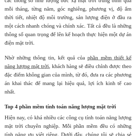
các thông số như lượng bức xạ mặt trời trung bình qua
mỗi tháng, từng năm, góc nghiêng, phương vị, độ ẩm
thời tiết, nhiệt độ môi trường, sản lượng điện ở đầu ra
một cách nhanh chóng và chính xác. Tất cả đều là những
thông số quan trọng để lên kế hoạch thực hiện một dự án
điện mặt trời.
Nhờ những thông tin, kết quả của
phần mềm thiết kế
năng lượng mặt trời
, khách hàng sẽ điều chỉnh được theo
đặc điểm không gian của mình, từ đó, đưa ra các phương
án khai thác để mang lại hiệu quả, lợi ích kinh tế cao
nhất.
Top 4 phần mềm tính toán năng lượng mặt trời
Hiện nay, có khá nhiều các công cụ tính toán năng lượng
mặt trời chuyên nghiệp. Mỗi phần mềm đều có những
tính năng ưu việt riêng. Dưới đây, chúng tôi sẽ chia sẻ