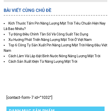
BÀI VIẾT CÙNG CHỦ ĐỀ
Kích Thước Tấm Pin Năng Lượng Mặt Trời Tiêu Chuẩn Hiện Nay
Là Bao Nhiêu?
Tự Động Điều Chỉnh Tần Số Và Công Suất Tác Dụng
Xu Hướng Phát Triển Năng Lượng Mặt Trời Ở Việt Nam
Top 6 Công Ty Sản Xuất Pin Năng Lượng Mặt Trời Hàng Đầu Việt
Nam
Cách Làm Và Lắp Đặt Bình Nước Nóng Năng Lượng Mặt Trời
Cách Sản Xuất Điện Từ Năng Lượng Mặt Trời
[contact-form-7 id="1032"]
DANH MỤC SẢN PHẨM