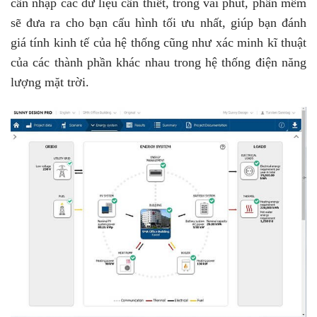
cần nhập các dữ liệu cần thiết, trong vài phút, phần mềm
sẽ đưa ra cho bạn cấu hình tối ưu nhất, giúp bạn đánh
giá tính kinh tế của hệ thống cũng như xác minh kĩ thuật
của các thành phần khác nhau trong hệ thống điện năng
lượng mặt trời.