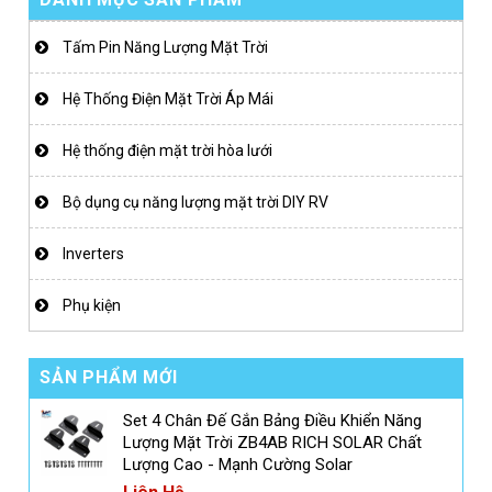
Tấm Pin Năng Lượng Mặt Trời
Hệ Thống Điện Mặt Trời Áp Mái
Hệ thống điện mặt trời hòa lưới
Bộ dụng cụ năng lượng mặt trời DIY RV
Inverters
Phụ kiện
SẢN PHẨM MỚI
Set 4 Chân Đế Gắn Bảng Điều Khiển Năng
Lượng Mặt Trời ZB4AB RICH SOLAR Chất
Lượng Cao - Mạnh Cường Solar