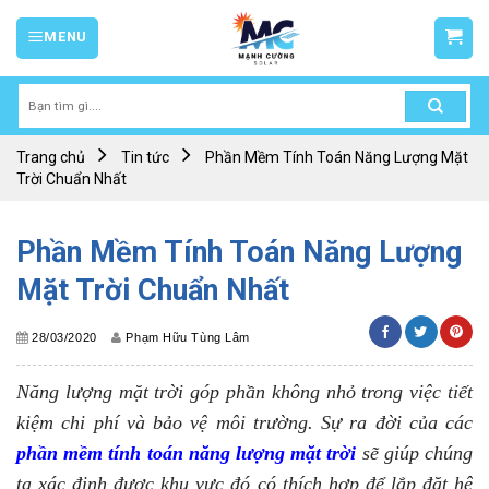
Skip
MENU
to
content
Tìm
kiếm:
Trang chủ
Tin tức
Phần Mềm Tính Toán Năng Lượng Mặt
Trời Chuẩn Nhất
Phần Mềm Tính Toán Năng Lượng
Mặt Trời Chuẩn Nhất
28/03/2020
Phạm Hữu Tùng Lâm
Năng lượng mặt trời góp phần không nhỏ trong việc tiết
kiệm chi phí và bảo vệ môi trường. Sự ra đời của các
phần mềm tính toán năng lượng mặt trời
sẽ giúp chúng
ta xác định được khu vực đó có thích hợp để lắp đặt hệ