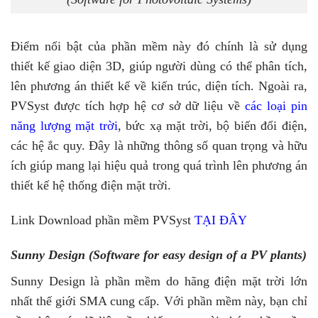
Điểm nổi bật của phần mềm này đó chính là sử dụng
thiết kế giao diện 3D, giúp người dùng có thể phân tích,
lên phương án thiết kế về kiến trúc, diện tích. Ngoài ra,
PVSyst được tích hợp hệ cơ sở dữ liệu về
các loại pin
năng lượng mặt trời
, bức xạ mặt trời, bộ biến đổi điện,
các hệ ắc quy. Đây là những thông số quan trọng và hữu
ích giúp mang lại hiệu quả trong quá trình lên phương án
thiết kế hệ thống điện mặt trời.
Link Download phần mềm PVSyst
TẠI ĐÂY
Sunny Design (Software for easy design of a PV plants)
Sunny Design là phần mềm do hãng điện mặt trời lớn
nhất thế giới SMA cung cấp. Với phần mềm này, bạn chỉ